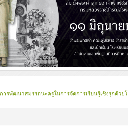
 "การพัฒนาสมรรถนะครูในการจัดการเรียนรู้เชิงรุกด้วย