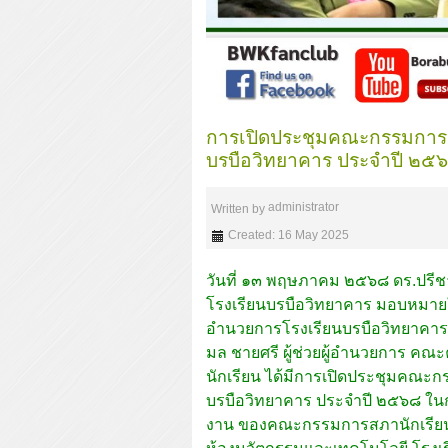
การเปิดประชุมคณะกรรมการส
บรบือวิทยาคาร ประจำปี ๒๕
administrator
Written by
Created: 16 May 2025
วันที่ ๑๓ พฤษภาคม ๒๕๖๘ ดร.ปรีช
โรงเรียนบรบือวิทยาคาร มอบหมายใ
อำนวยการโรงเรียนบรบือวิทยาคาร
มล ชายศรี ผู้ช่วยผู้อำนวยการ ค
นักเรียน ได้มีการเปิดประชุมคณะก
บรบือวิทยาคาร ประจำปี ๒๕๖๘ ใ
งาน ของคณะกรรมการสภานักเรีย