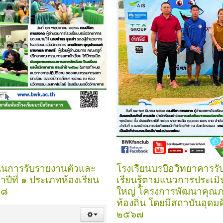
นินการรับรายงานตัวและ
โรงเรียนบรบือวิทยาคารรับ
าปีที่ ๑ ประเภทห้องเรียน
เรียนรู้ตามแนวการประเมิ
๖๘
ใหญ่ โครงการพัฒนาคุณ
ท้องถิ่น โดยมีสถาบันอุดมศ
๒๕๖๗