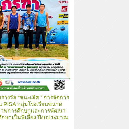
รางวัล “ชนะเลิศ ” การจัดการ
น PISA กลุ่มโรงเรียนขนาด
ภาพการศึกษาและการพัฒนา
ึกษาเป็นพี่เลี้ยง ปีงบประมาณ