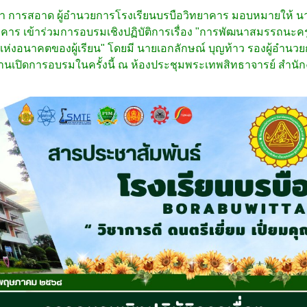
า การสอาด ผู้อำนวยการโรงเรียนบรบือวิทยาคาร มอบหมายให้ นา
าคาร เข้าร่วมการอบรมเชิงปฏิบัติการเรื่อง "การพัฒนาสมรรถนะครูใ
แห่งอนาคตของผู้เรียน" โดยมี นายเอกลักษณ์ บุญท้าว รองผู้อำนว
เปิดการอบรมในครั้งนี้ ณ ห้องประชุมพระเทพสิทธาจารย์ สำนักง