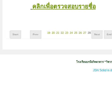
คลิกเพื่อตรวจสอบรายชื่อ
19
20
21
22
23
24
25
26
27
28
Start
Prev
Next
End
โรงเรียนบรบือวิทยาคาร “วิชากา
JSN Solid is 