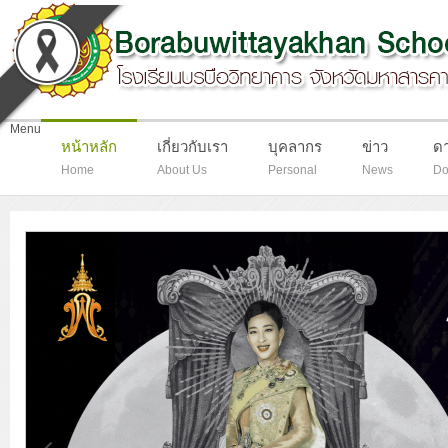
-
Menu
หน้าหลัก
เกี่ยวกับเรา
บุคลากร
ข่าว
ด
Home
About Us
Personal
News
Do