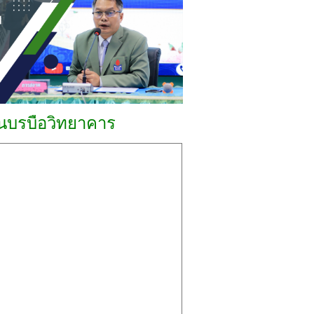
ยนบรบือวิทยาคาร