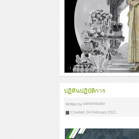
ปฏิทินปฏิบัติการ
administrator
Written by
Created: 04 February 2021