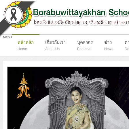
-
Menu
หน้าหลัก
เกี่ยวกับเรา
บุคลากร
ข่าว
ด
Home
About Us
Personal
News
Do