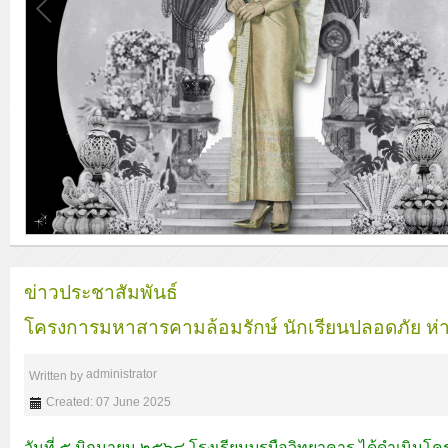
ข่าวประชาสัมพันธ์
โครงการมหาสารคามล้อมรักษ์ นักเรียนปลอดภัย ห่า
administrator
Written by
Created: 07 June 2025
วันที่ ๕ มิถุนายน ๒๕๖๘ โรงเรียนบรบือวิทยาคาร ได้ดำเนินโ