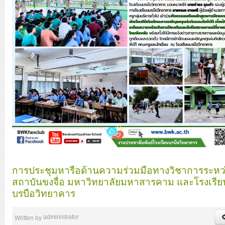
การประชุมหารือด้านความร่วมมือทางวิชาการระหว
สถาบันขงจื่อ มหาวิทยาลัยมหาสารคาม และโรงเรีย
บรบือวิทยาคาร
administrator
Written by