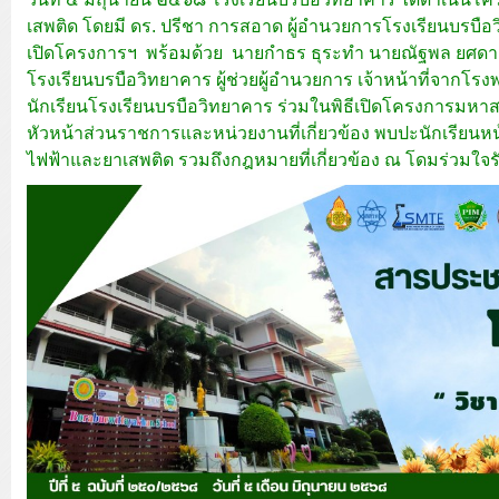
เสพติด โดยมี ดร. ปรีชา การสอาด ผู้อำนวยการโรงเรียนบรบื
เปิดโครงการฯ พร้อมด้วย นายกำธร ธุระทำ นายณัฐพล ยศดา น
โรงเรียนบรบือวิทยาคาร ผู้ช่วยผู้อำนวยการ เจ้าหน้าที่จาก
นักเรียนโรงเรียนบรบือวิทยาคาร ร่วมในพิธีเปิดโครงการมหาส
หัวหน้าส่วนราชการและหน่วยงานที่เกี่ยวข้อง พบปะนักเรียนหน้
ไฟฟ้าและยาเสพติด รวมถึงกฎหมายที่เกี่ยวข้อง ณ โดมร่วมใจร