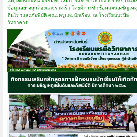
เหตุโดยฉับพลัน พร้อมทั้งให้มีการแจ้งข่าวสารทางราชการแล
ข้อมูลอย่างถูกต้องและรวดเร็ว โดยมีการซักซ้อมแผนเผชิญเหต
ดินไหวและภัยพิบัติ คณะครูและนักเรียน ณ โรงเรียนบรบือ
วิทยาคาร