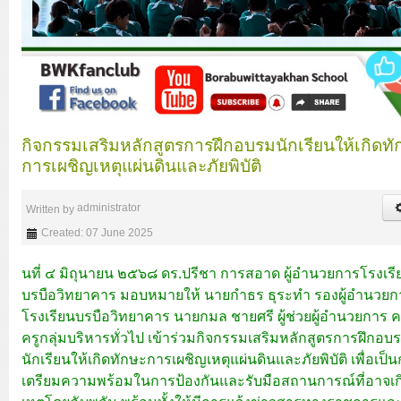
กิจกรรมเสริมหลักสูตรการฝึกอบรมนักเรียนให้เกิดท
การเผชิญเหตุแผ่นดินและภัยพิบัติ
administrator
Written by
Created: 07 June 2025
นที่ ๔ มิถุนายน ๒๕๖๘ ดร.ปรีชา การสอาด ผู้อำนวยการโรงเรี
บรบือวิทยาคาร มอบหมายให้ นายกำธร ธุระทำ รองผู้อำนวยก
โรงเรียนบรบือวิทยาคาร นายกมล ชายศรี ผู้ช่วยผู้อำนวยการ
ครูกลุ่มบริหารทั่วไป เข้าร่วมกิจกรรมเสริมหลักสูตรการฝึกอบ
นักเรียนให้เกิดทักษะการเผชิญเหตุแผ่นดินและภัยพิบัติ เพื่อเป็
เตรียมความพร้อมในการป้องกันและรับมือสถานการณ์ที่อาจเก