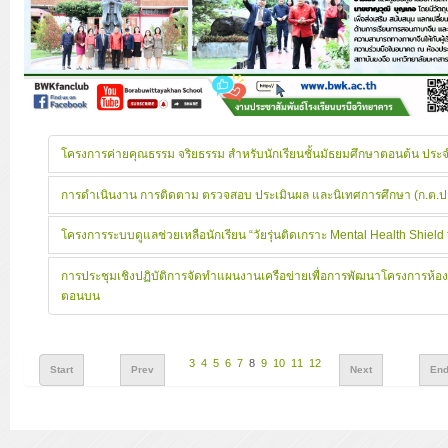
โครงการค่ายคุณธรรม จริยธรรม สำหรับนักเรียนชั้นมัธยมศึกษาตอนต้น ปร
การดำเนินงาน การติดตาม ตรวจสอบ ประเมินผล และนิเทศการศึกษา (ก.ต.ป
โครงการระบบดูแลช่วยเหลือนักเรียน “วัยรุ่นติดเกราะ Mental Health Shield
การประชุมเชิงปฏิบัติการจัดทำแผนงานเครือข่ายเพื่อการพัฒนาโครงการห้อง
ตอนบน
3
4
5
6
7
8
9
10
11
12
Start
Prev
Next
En