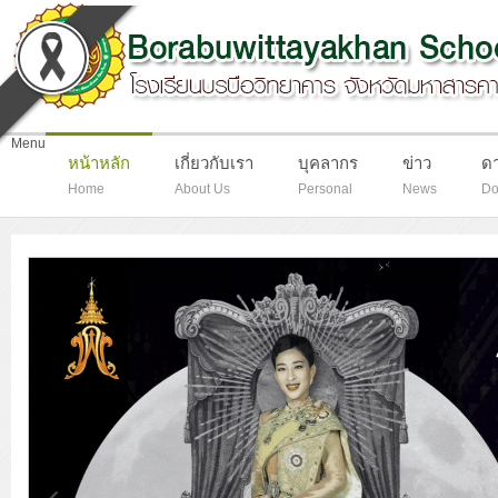
-
Menu
หน้าหลัก
เกี่ยวกับเรา
บุคลากร
ข่าว
ด
Home
About Us
Personal
News
Do