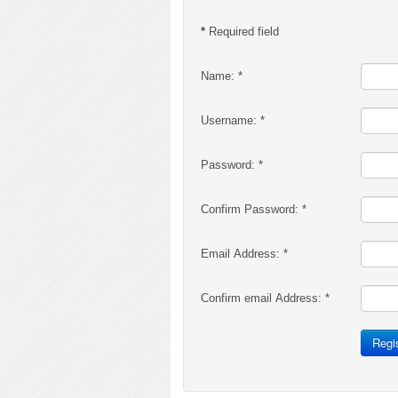
*
Required field
Name:
*
Username:
*
Password:
*
Confirm Password:
*
Email Address:
*
Confirm email Address:
*
Regi