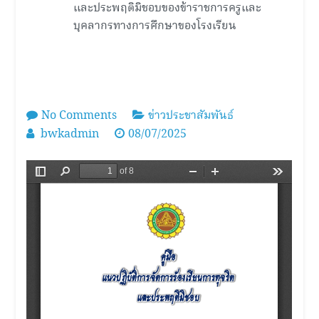
และประพฤติมิชอบของข้าราชการครูและ
บุคลากรทางการศึกษาของโรงเรียน
on
No Comments
ข่าวประชาสัมพันธ์
แนว
bwkadmin
08/07/2025
ปฏิบัติ
การ
จัดการ
เรื่อง
ร้อง
เรียน
การ
ทุจริต
และ
ประพฤติ