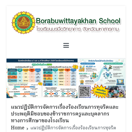
Skip
to
content
โรงเรียนบรบือวิทยาคาร
วิชาการดี ดนตรีเยี่ยม เปี่ยมคุณธรรม เป็นผู้นำด้านกีฬา
แนวปฏิบัติการจัดการเรื่องร้องเรียนการทุจริตและ
ประพฤติมิชอบของข้าราชการครูและบุคลากร
ทางการศึกษาของโรงเรียน
Home
แนวปฏิบัติการจัดการเรื่องร้องเรียนการทุจริต