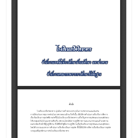
มิ
ชอบ
ของ
ข้าราชการ
ครู
และ
บุคลากร
ทางการ
ศึกษา
ของ
โรงเรียน