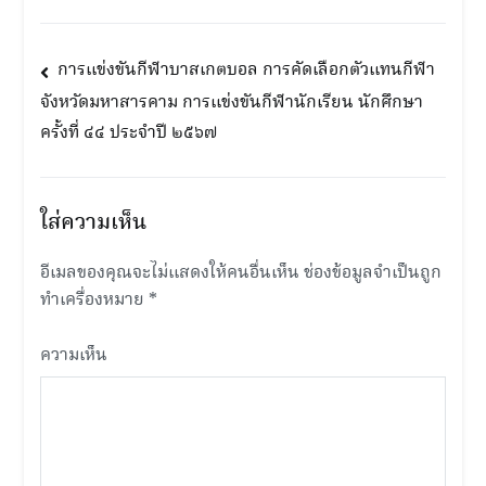
แนะแนว
การแข่งขันกีฬาบาสเกตบอล การคัดเลือกตัวแทนกีฬา
จังหวัดมหาสารคาม การแข่งขันกีฬานักเรียน นักศึกษา
เรื่อง
ครั้งที่ ๔๔ ประจำปี ๒๕๖๗
ใส่ความเห็น
อีเมลของคุณจะไม่แสดงให้คนอื่นเห็น
ช่องข้อมูลจำเป็นถูก
ทำเครื่องหมาย
*
ความเห็น