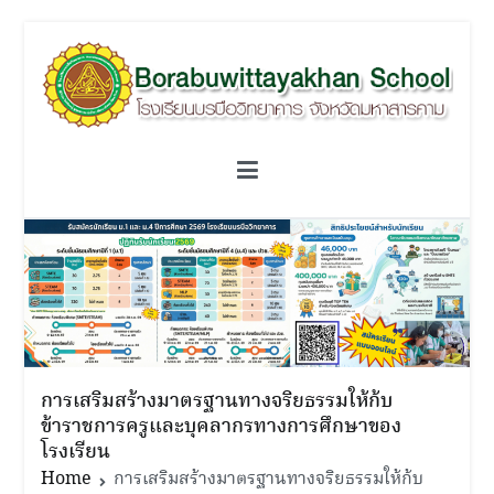
Skip
to
content
โรงเรียนบรบือวิทยาคาร
วิชาการดี ดนตรีเยี่ยม เปี่ยมคุณธรรม เป็นผู้นำด้านกีฬา
การเสริมสร้างมาตรฐานทางจริยธรรมให้ก้บ
ข้าราชการครูและบุคลากรทางการศึกษาของ
โรงเรียน
Home
การเสริมสร้างมาตรฐานทางจริยธรรมให้ก้บ