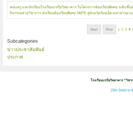
คณะครู และนักเรียนโรงเรียนบรบือวิทยาคาร ในโครงการห้องเรียนพิเศษ ระดับชั้นมั
กิจกรรมค่ายวิชาการ นักเรียนห้องเรียนพิเศษ SMTE คู่จังหวัดร้อยเอ็ด-มหาสารคาม
Start
Prev
1
2
3
4
Subcategories
ข่าวประชาสัมพันธ์
ประกาศ
โรงเรียนบรบือวิทยาคาร “วิชากา
JSN Solid is 