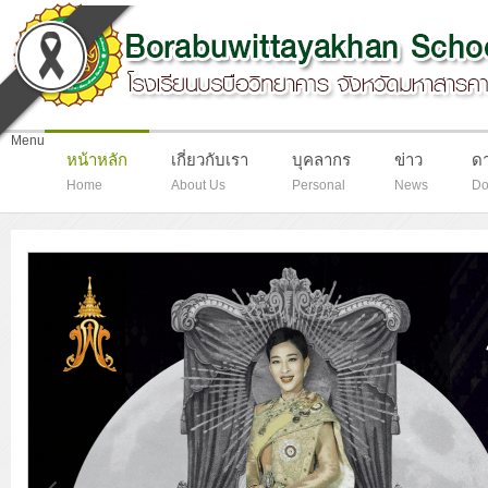
-
Menu
หน้าหลัก
เกี่ยวกับเรา
บุคลากร
ข่าว
ด
Home
About Us
Personal
News
Do