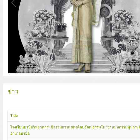
ข่าว
Title
โรงเรียนบรบือวิทยาคาร เข้าร่วมการแสดงศิลปวัฒนธรรมใน "งานมหกรรมหุ่นกระติ
อำเภอบรบือ