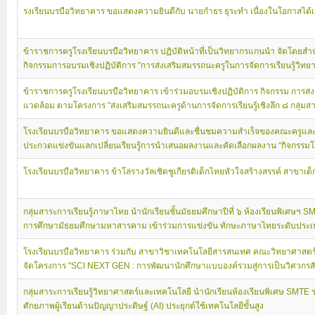
รงเรียนบรบือวิทยาคาร ขอแสดงความยินดีกับ นายกำธร ธุระทำ เนื่องในโอกาสได้
ข้าราชการครูโรงเรียนบรบือวิทยาคาร ปฏิบัติหน้าที่เป็นวิทยากรแกนนำ จัดโดยส
กิจกรรมการอบรมเชิงปฏิบัติการ "การส่งเสริมสมรรถนะครูในการจัดการเรียนรู้วิทย
ข้าราชการครูโรงเรียนบรบือวิทยาคาร เข้าร่วมอบรมเชิงปฏิบัติการ กิจกรรม การส่ง
แวดล้อม ตามโครงการ "ส่งเสริมสมรรถนะครูด้านการจัดการเรียนรู้เชิงลึก ๘ กลุ่มสา
โรงเรียนบรบือวิทยาคาร ขอแสดงความยินดีและชื่นชมความสำเร็จของคณะครูและนั
ประกวดแข่งขันแลกเปลี่ยนเรียนรู้การนำเสนอผลงานและคัดเลือกผลงาน “กิจกรรม
โรงเรียนบรบือวิทยาคาร ข้าโล่รางวัลเชิดชูเกียรติเด็กไทยหัวใจสร้างสรรค์ สาข
กลุ่มสาระการเรียนรู้ภาษาไทย นำนักเรียนชั้นมัธยมศึกษาปีที่ ๖ ห้องเรียนพิเศษฯ 
การศึกษามัธยมศึกษามหาสารคาม เข้าร่วมการแข่งขัน ทักษะภาษาไทยระดับประเทศ “แต
โรงเรียนบรบือวิทยาคาร ร่วมกับ สาขาวิชาเทคโนโลยีสารสนเทศ คณะวิทยาศาสต
จัดโครงการ "SCI NEXT GEN : การพัฒนานักศึกษาแบบองค์รวมสู่การเป็นวิศวกรสังค
กลุ่มสาระการเรียนรู้วิทยาศาสตร์และเทคโนโลยี นำนักเรียนห้องเรียนพิเศษ SMTE 
ศักยภาพผู้เรียนด้านปัญญาประดิษฐ์ (AI) ประยุกต์ใช้เทคโนโลยีขั้นสูง