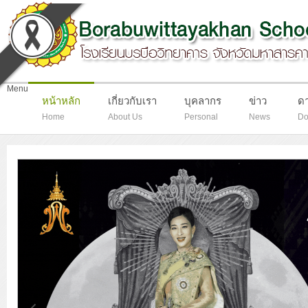
-
Menu
หน้าหลัก
เกี่ยวกับเรา
บุคลากร
ข่าว
ด
Home
About Us
Personal
News
Do